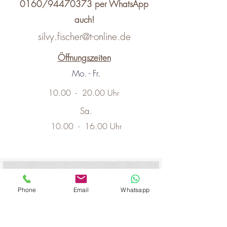
0160/94470373 per WhatsApp
auch!
silvy.fischer@t-online.de
Öffnungszeiten
Mo. - Fr.
10.00 - 20.00 Uhr
Sa.
10.00 - 16.00 Uhr
Phone
Email
Whatsapp