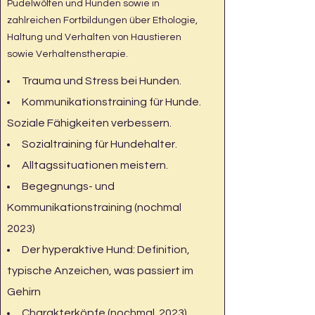
Pudelwölfen und Hunden sowie in
zahlreichen Fortbildungen über Ethologie,
Haltung und Verhalten von Haustieren
sowie Verhaltenstherapie.
Trauma und Stress bei Hunden.
Kommunikationstraining für Hunde.
Soziale Fähigkeiten verbessern.
Sozialtraining für Hundehalter.
Alltagssituationen meistern.
Begegnungs- und
Kommunikationstraining (nochmal
2023)
Der hyperaktive Hund: Definition,
typische Anzeichen, was passiert im
Gehirn
Charakterköpfe (nochmal 2023)