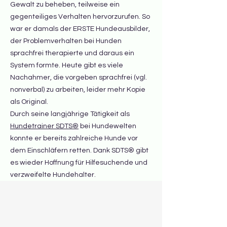
Gewalt zu beheben, teilweise ein
gegenteiliges Verhalten hervorzurufen. So
war er damals der ERSTE Hundeausbilder,
der Problemverhalten bei Hunden
sprachfrei therapierte und daraus ein
System formte. Heute gibt es viele
Nachahmer, die vorgeben sprachfrei (vgl.
nonverbal) zu arbeiten, leider mehr Kopie
als Original.
Durch seine langjährige Tätigkeit als
Hundetrainer SDTS®
bei Hundewelten
konnte er bereits zahlreiche Hunde vor
dem Einschläfern retten. Dank SDTS® gibt
es wieder Hoffnung für Hilfesuchende und
verzweifelte Hundehalter.